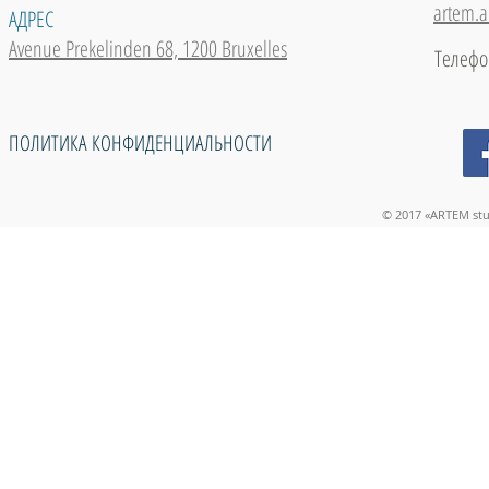
artem.a
АДРЕС
Avenue Prekelinden 68, 1200 Bruxelles
Телеф
ПОЛИТИКА КОНФИДЕНЦИАЛЬНОСТИ
© 2017 «ARTEM stu