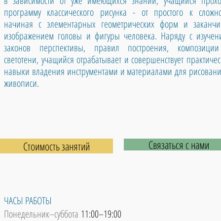
в зависимости от уже имеющихся знаний, учащийся прохо
программу классического рисунка - от простого к сложно
начиная с элементарных геометрических форм и заканчи
изображением головы и фигуры человека. Наряду с изучен
законов перспективы, правил построения, композици
светотени, учащийся отрабатывает и совершенствует практиче
навыки владения инструментами и материалами для рисовани
живописи.
Связаться с нами
Стоимость занятий
ЧАСЫ РАБОТЫ
Понедельник–суббота
11:00–19:00